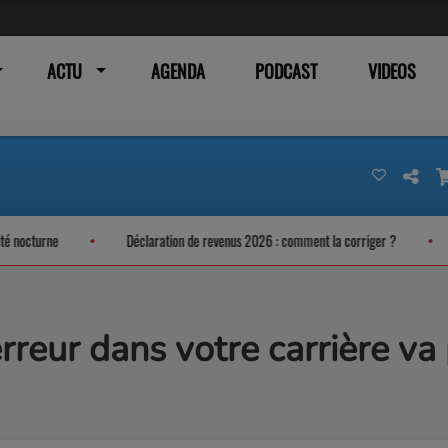
ACTU
AGENDA
PODCAST
VIDEOS
ne
Déclaration de revenus 2026 : comment la corriger ?
Un Car
erreur dans votre carrière v