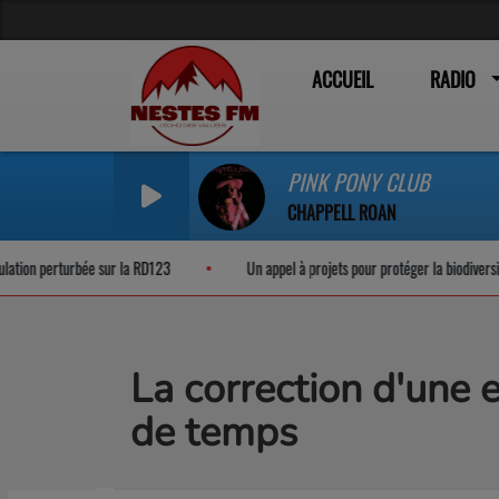
ACCUEIL
RADIO
PINK PONY CLUB
CHAPPELL ROAN
erturbée sur la RD123
Un appel à projets pour protéger la biodiversité noctur
La correction d'une 
de temps