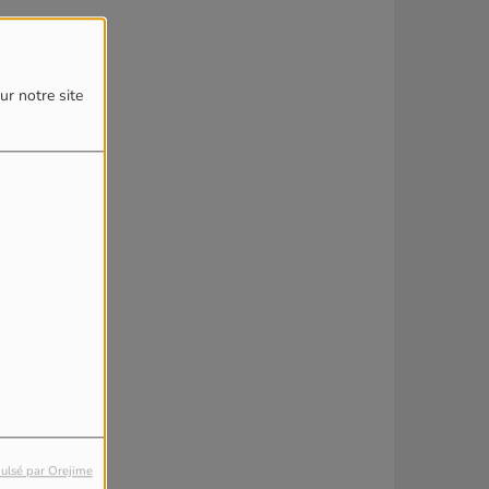
ur notre site
ulsé par Orejime