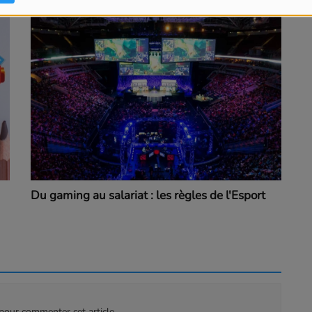
Du gaming au salariat : les règles de l'Esport
our commenter cet article