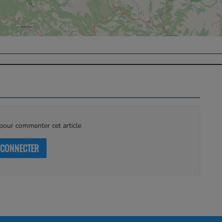
our commenter cet article
 CONNECTER