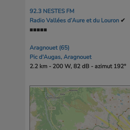
92.3 NESTES FM
Radio Vallées d’Aure et du Louron
✔
■■■■■
Aragnouet (65)
Pic d'Augas, Aragnouet
2.2 km - 200 W, 82 dB - azimut 192°