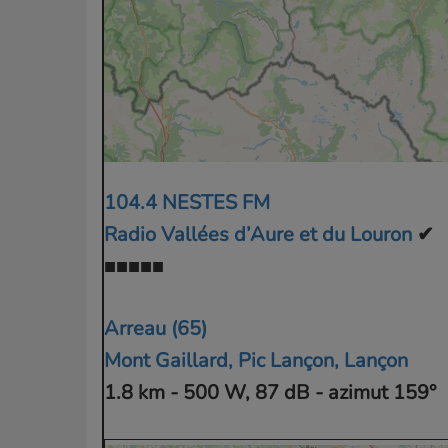
104.4 NESTES FM
Radio Vallées d’Aure et du Louron
✔
■■■■■
Arreau (65)
Mont Gaillard, Pic Lançon, Lançon
1.8 km - 500 W, 87 dB - azimut 159°