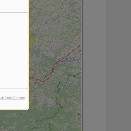
ulsé par Orejime