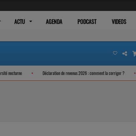
ACTU
AGENDA
PODCAST
VIDEOS
Déclaration de revenus 2026 : comment la corriger ?
Un Carton plein pour 