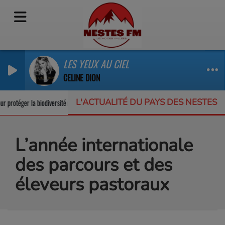
LES YEUX AU CIEL
CELINE DION
L'ACTUALITÉ DU PAYS DES NESTES
 protéger la biodiversité nocturne
Déclaration de revenus 2026 : comment l
L’année internationale
des parcours et des
éleveurs pastoraux