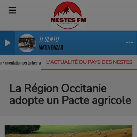
TI SENTO
MATIA BAZAR
L'ACTUALITÉ DU PAYS DES NESTES
circulation perturbée sur la RD123
Un appel à projets pour protéger la biodi
La Région Occitanie
adopte un Pacte agricole