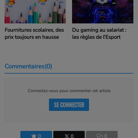
Fournitures scolaires, des
Du gaming au salariat :
prix toujours en hausse
les règles de l'Esport
Commentaires(0)
Connectez-vous pour commenter cet article
SE CONNECTER
0
0
0