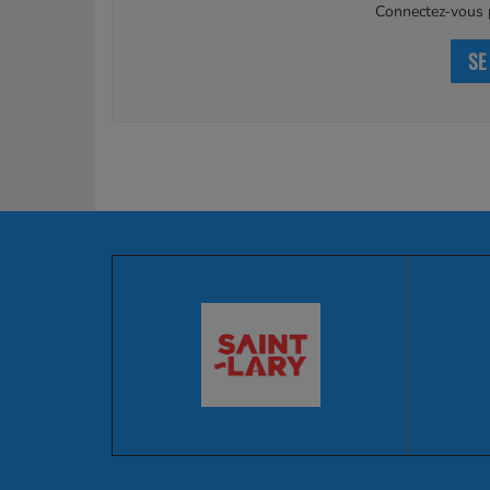
Connectez-vous p
SE