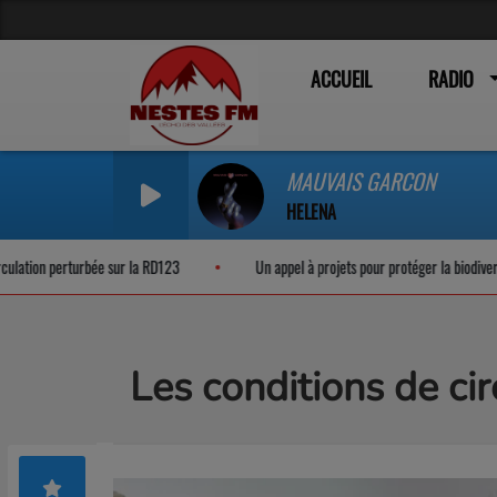
ACCUEIL
RADIO
MAUVAIS GARCON
HELENA
n perturbée sur la RD123
Un appel à projets pour protéger la biodiversité noc
Les conditions de ci