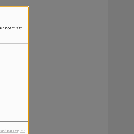
ur notre site
ulsé par Orejime