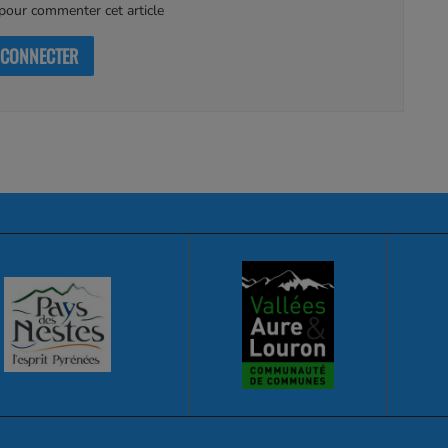
our commenter cet article
 CONNECTER