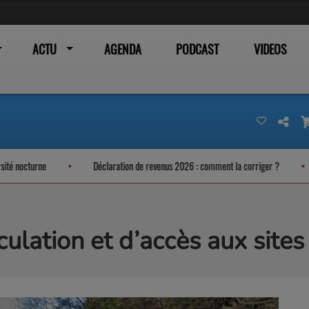
ACTU
AGENDA
PODCAST
VIDEOS
turne
Déclaration de revenus 2026 : comment la corriger ?
Un 
rculation et d’accès aux sit