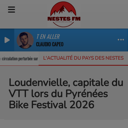
T EN ALLER
CLAUDIO CAPEO
L'ACTUALITÉ DU PAYS DES NESTES
irculation perturbée sur la RD123
Un appel à projets pour protéger la biodive
Loudenvielle, capitale du
VTT lors du Pyrénées
Bike Festival 2026