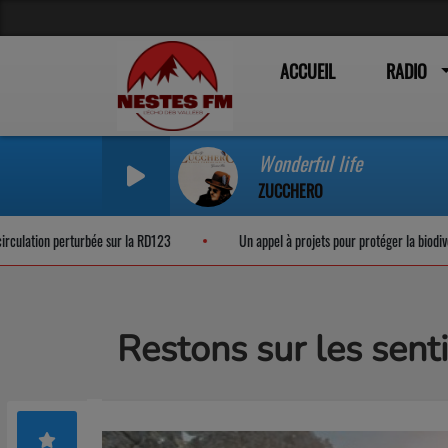
ACCUEIL
RADIO
Wonderful life
ZUCCHERO
 perturbée sur la RD123
Un appel à projets pour protéger la biodiversité noct
Restons sur les sent