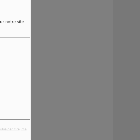
ur notre site
ulsé par Orejime