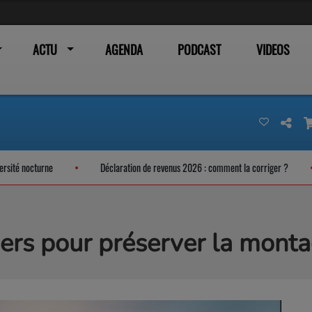
ACTU
AGENDA
PODCAST
VIDEOS
urne
Déclaration de revenus 2026 : comment la corriger ?
Un C
iers pour préserver la mont