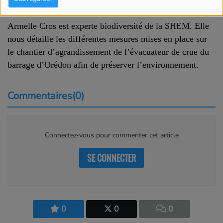
Écouter le podcast
Télécharger le podcast
Armelle Cros est experte biodiversité de la SHEM. Elle
nous détaille les différentes mesures
mises en place sur
le chantier d’agrandissement de l’évacuateur de crue du
barrage d’Orédon afin de préserver l’environnement.
Commentaires(0)
Connectez-vous pour commenter cet article
SE CONNECTER
0
0
0