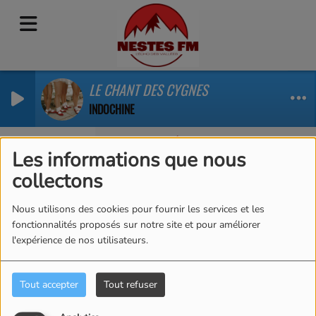
LE CHANT DES CYGNES
INDOCHINE
L'ACTUALITÉ DU PAYS DES NESTES
rculation perturbée sur la RD123
Un appel à projets pour protéger la biodive
Les informations que nous
collectons
Nous utilisons des cookies pour fournir les services et les
fonctionnalités proposés sur notre site et pour améliorer
l'expérience de nos utilisateurs.
Tout accepter
Tout refuser